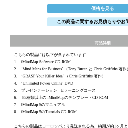
価格を見る
この商品に関するお見積もりやお
商品詳細
こちらの製品には以下が含まれています：
1. iMindMap Software CD-ROM
2. ‘Mind Maps for Business’ （Tony Buzan と Chris Griffiths 著
3. ‘GRASP Your Killer Idea’ （Chris Griffiths 著作）
4. ‘Unlimited Power Online’ DVD
5. プレゼンテーション Eラーニングコース
6. 85種類以上の iMindMapのテンプレートCD-ROM
7. iMindMap 5のマニュアル
8. iMindMap 5のTutorials CD-ROM
こちらの製品はヨーロッパより発送される為、納期が約1ヶ月