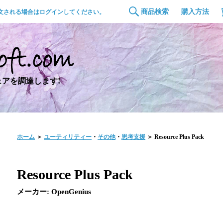
商品検索
購入方法
文される場合はログインしてください。
アを調達します!
ホーム
＞
ユーティリティー
・
その他
・
思考支援
＞ Resource Plus Pack
Resource Plus Pack
メーカー: OpenGenius