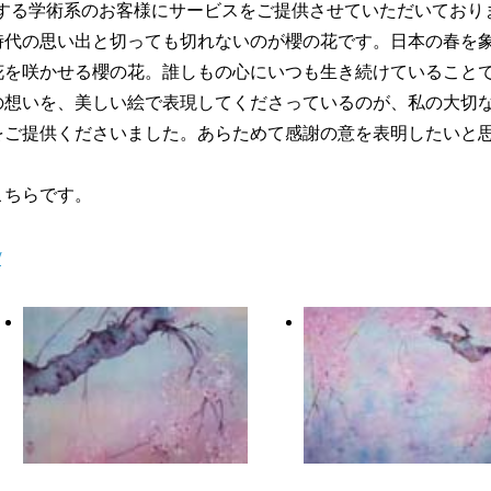
は大学を始めとする学術系のお客様にサービスをご提供させていただいてお
時代の思い出と切っても切れないのが櫻の花です。日本の春を
花を咲かせる櫻の花。誰しもの心にいつも生き続けていること
の想いを、美しい絵で表現してくださっているのが、私の大切
をご提供くださいました。あらためて感謝の意を表明したいと
こちらです。
/