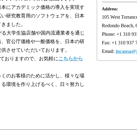
日本にアカデミック価格の導入を実現す
Address:
広い研究教育用のソフトウェアを、日本
105 West Torranc
てきました。
Redondo Beach, 
に広がる大学生協店舗や国内流通業者を通じ
Phone: +1 310 93
格、官公庁価格や一般価格を、日本の研
Fax: +1 310 937 
提供させていただいております。
Email:
jucausa@
直販も行っておりますので、お気軽に
こちらから
多くのお客様のために活かし、様々な場
きる環境を作り上げるべく、日々努力し