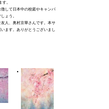
ります。
象徴して日本中の校庭やキャンパ
でしょう。
な友人、奥村京華さんです。本サ
思います。ありがとうございまし