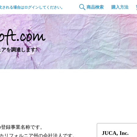
商品検索
購入方法
文される場合はログインしてください。
アを調達します!
 Inc.の登録事業名称です。
JUCA, Inc.
年、米国カリフォルニア州の会社法人です。