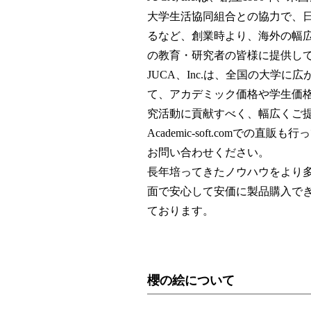
大学生活協同組合との協力で、
るなど、創業時より、海外の幅
の教育・研究者の皆様に提供し
JUCA、Inc.は、全国の大学
て、アカデミック価格や学生価
究活動に貢献すべく、幅広くご
Academic-soft.comでの
お問い合わせください。
長年培ってきたノウハウをより
面で安心して安価に製品購入で
ております。
櫻の絵について