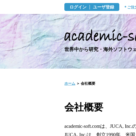
ログイン
ユーザ登録
＊ご注
世界中から研究・海外ソフトウェ
ホーム
＞ 会社概要
会社概要
academic-soft.comは、JUCA,
JUCA, Inc.は、創立1990