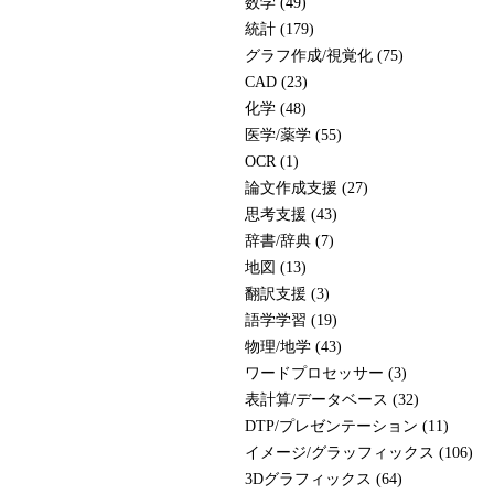
数学 (49)
統計 (179)
グラフ作成/視覚化 (75)
CAD (23)
化学 (48)
医学/薬学 (55)
OCR (1)
論文作成支援 (27)
思考支援 (43)
辞書/辞典 (7)
地図 (13)
翻訳支援 (3)
語学学習 (19)
物理/地学 (43)
ワードプロセッサー (3)
表計算/データベース (32)
DTP/プレゼンテーション (11)
イメージ/グラッフィックス (106)
3Dグラフィックス (64)