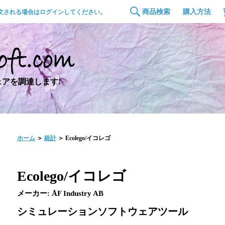
商品検索
購入方法
文される場合はログインしてください。
アを調達します!
ホーム
＞
統計
＞ Ecolego/イコレゴ
Ecolego/イコレゴ
メーカー: ÅF Industry AB
シミュレーションソフトウェアツール