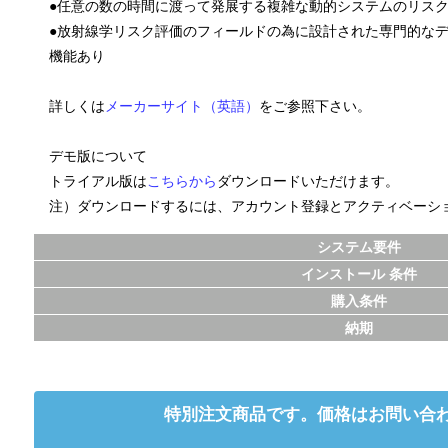
●任意の数の時間に渡って発展する複雑な動的システムのリス
●放射線学リスク評価のフィールドの為に設計された専門的な
機能あり
詳しくは
メーカーサイト（英語）
をご参照下さい。
デモ版について
トライアル版は
こちらから
ダウンロードいただけます。
注）ダウンロードするには、アカウント登録とアクティベーシ
システム要件
インストール 条件
購入条件
納期
特別注文商品です。価格はお問い合