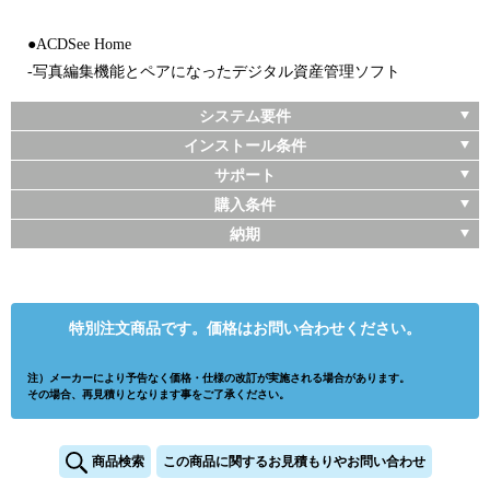
●ACDSee Home
-写真編集機能とペアになったデジタル資産管理ソフト
システム要件
インストール条件
サポート
購入条件
納期
特別注文商品です。価格はお問い合わせください。
注）メーカーにより予告なく価格・仕様の改訂が実施される場合があります。
その場合、再見積りとなります事をご了承ください。
商品検索
この商品に関するお見積もりやお問い合わせ