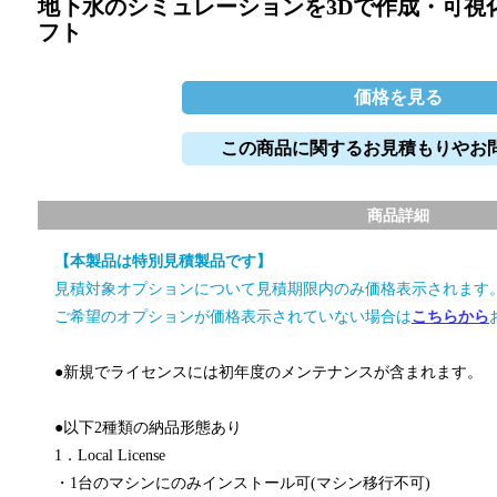
地下水のシミュレーションを3Dで作成・可視
フト
価格を見る
この商品に関するお見積もりやお
商品詳細
【本製品は特別見積製品です】
見積対象オプションについて見積期限内のみ価格表示されます
ご希望のオプションが価格表示されていない場合は
こちらから
●新規でライセンスには初年度のメンテナンスが含まれます。
●以下2種類の納品形態あり
1．Local License
・1台のマシンにのみインストール可(マシン移行不可)