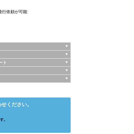
発行依頼が可能
ート
わせください。
す。