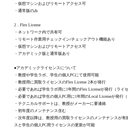
・仮想マシンおよびリモートアクセス可
・通常版のみ
2．Flex License
・ネットワーク内で共有可
・リモート作業用チェックイン/チェックアウト機能あり
・仮想マシンおよびリモートアクセス可
・アカデミック版と通常版あり
●アカデミックライセンスについて
・教授や学生ラボ、学生の個人PCにて使用可能
・教授用に買取ライセンスのFlex License 2本が発行
・必要であれば学生ラボ用に1年間のFlex Licenseが発行（
・必要であれば学生の個人PC用に1年間のLocal Licenseが
・テクニカルサポートは、教授がメーカーに要連絡
・初年度のメンテナンス含む
・次年度以降は、教授用の買取ライセンスのメンテナンスが有
スと学生の個人PC用ライセンスの更新が可能