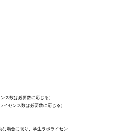
ライセンス数は必要数に応じる）
発行（ライセンス数は必要数に応じる）
効な場合に限り、学生ラボライセン