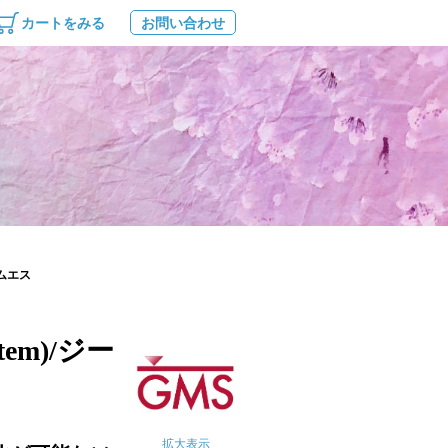
カートをみる
お問い合わせ
ーエムエス
stem)/ジー
拡大表示