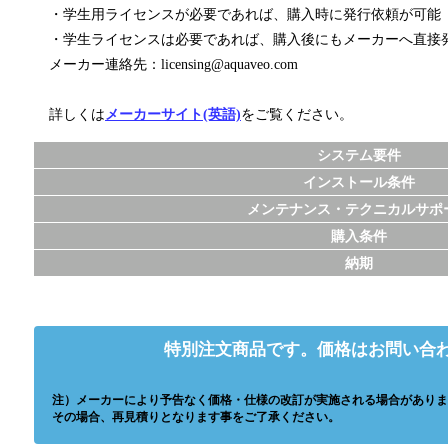
・学生用ライセンスが必要であれば、購入時に発行依頼が可能
・学生ライセンスは必要であれば、購入後にもメーカーへ直接
メーカー連絡先：licensing@aquaveo.com
詳しくは
メーカーサイト(英語)
をご覧ください。
システム要件
インストール条件
メンテナンス・テクニカルサポ
購入条件
納期
特別注文商品です。価格はお問い合
注）メーカーにより予告なく価格・仕様の改訂が実施される場合がありま
その場合、再見積りとなります事をご了承ください。