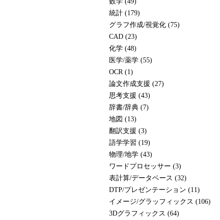
数学 (49)
統計 (179)
グラフ作成/視覚化 (75)
CAD (23)
化学 (48)
医学/薬学 (55)
OCR (1)
論文作成支援 (27)
思考支援 (43)
辞書/辞典 (7)
地図 (13)
翻訳支援 (3)
語学学習 (19)
物理/地学 (43)
ワードプロセッサー (3)
表計算/データベース (32)
DTP/プレゼンテーション (11)
イメージ/グラッフィックス (106)
3Dグラフィックス (64)