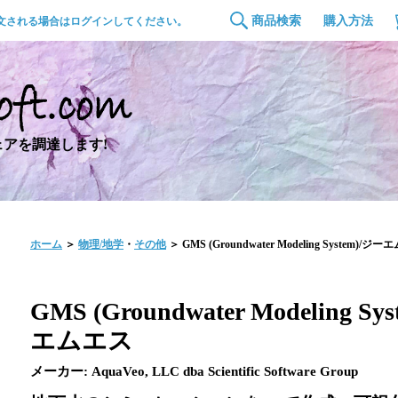
商品検索
購入方法
文される場合はログインしてください。
アを調達します!
ホーム
＞
物理/地学
・
その他
＞ GMS (Groundwater Modeling System)/ジ
GMS (Groundwater Modeling Sy
エムエス
メーカー: AquaVeo, LLC dba Scientific Software Group