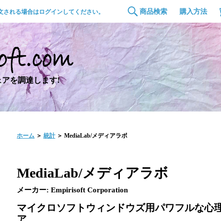
商品検索
購入方法
文される場合はログインしてください。
アを調達します!
ホーム
＞
統計
＞ MediaLab/メディアラボ
MediaLab/メディアラボ
メーカー: Empirisoft Corporation
マイクロソフトウィンドウズ用パワフルな心
ア