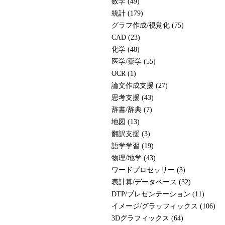
数学 (49)
統計 (179)
グラフ作成/視覚化 (75)
CAD (23)
化学 (48)
医学/薬学 (55)
OCR (1)
論文作成支援 (27)
思考支援 (43)
辞書/辞典 (7)
地図 (13)
翻訳支援 (3)
語学学習 (19)
物理/地学 (43)
ワードプロセッサー (3)
表計算/データベース (32)
DTP/プレゼンテーション (11)
イメージ/グラッフィックス (106)
3Dグラフィックス (64)