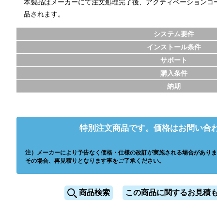
本製品はメーカーにて注文処理完了後、アクティベーションコ
品されます。
システム要件
インストール条件
サポート
購入条件
納期
特別注文商品です。価格はお問い合
注）メーカーにより予告なく価格・仕様の改訂が実施される場合がありま
その場合、再見積りとなります事をご了承ください。
商品検索
この商品に関するお見積