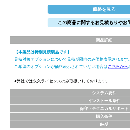
価格を見る
この商品に関するお見積もりやお
商品詳細
【本製品は特別見積製品です】
見積対象オプションについて見積期限内のみ価格表示されます
ご希望のオプションが価格表示されていない場合は
こちらから
●弊社では永久ライセンスのみ取扱いしております。
システム要件
インストール条件
保守・テクニカルサポート
購入条件
納期