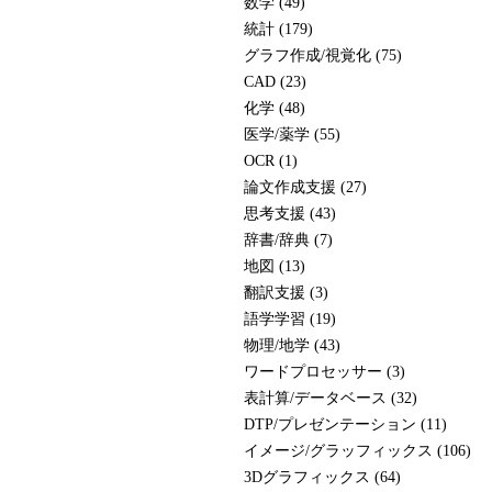
数学 (49)
統計 (179)
グラフ作成/視覚化 (75)
CAD (23)
化学 (48)
医学/薬学 (55)
OCR (1)
論文作成支援 (27)
思考支援 (43)
辞書/辞典 (7)
地図 (13)
翻訳支援 (3)
語学学習 (19)
物理/地学 (43)
ワードプロセッサー (3)
表計算/データベース (32)
DTP/プレゼンテーション (11)
イメージ/グラッフィックス (106)
3Dグラフィックス (64)