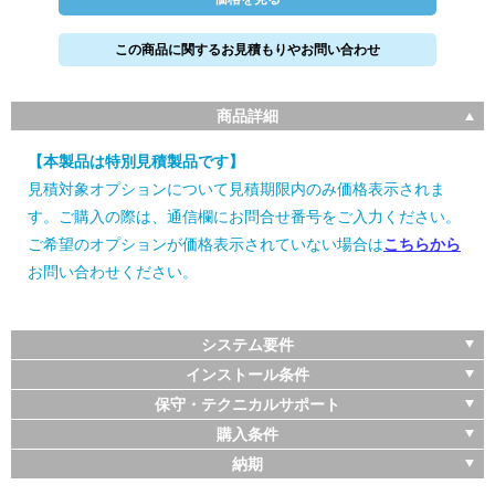
この商品に関するお見積もりやお問い合わせ
商品詳細
【本製品は特別見積製品です】
見積対象オプションについて見積期限内のみ価格表示されま
す。ご購入の際は、通信欄にお問合せ番号をご入力ください。
ご希望のオプションが価格表示されていない場合は
こちらから
お問い合わせください。
システム要件
インストール条件
保守・テクニカルサポート
購入条件
納期