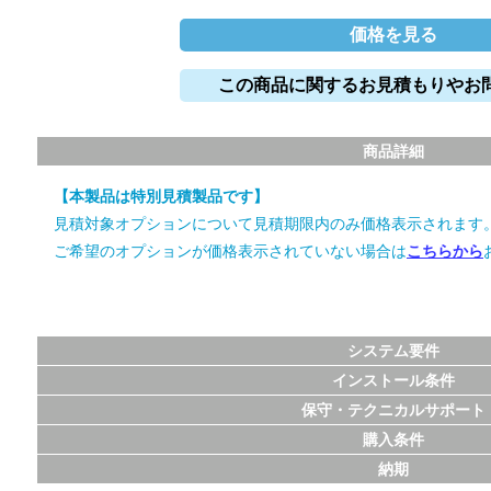
価格を見る
この商品に関するお見積もりやお
商品詳細
【本製品は特別見積製品です】
見積対象オプションについて見積期限内のみ価格表示されます
ご希望のオプションが価格表示されていない場合は
こちらから
システム要件
インストール条件
保守・テクニカルサポート
購入条件
納期