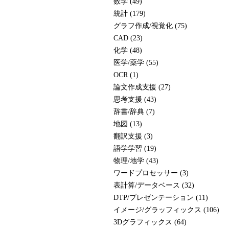
数学 (49)
統計 (179)
グラフ作成/視覚化 (75)
CAD (23)
化学 (48)
医学/薬学 (55)
OCR (1)
論文作成支援 (27)
思考支援 (43)
辞書/辞典 (7)
地図 (13)
翻訳支援 (3)
語学学習 (19)
物理/地学 (43)
ワードプロセッサー (3)
表計算/データベース (32)
DTP/プレゼンテーション (11)
イメージ/グラッフィックス (106)
3Dグラフィックス (64)