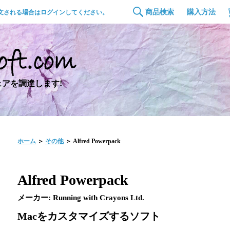
商品検索
購入方法
文される場合はログインしてください。
アを調達します!
ホーム
＞
その他
＞ Alfred Powerpack
Alfred Powerpack
メーカー: Running with Crayons Ltd.
Macをカスタマイズするソフト