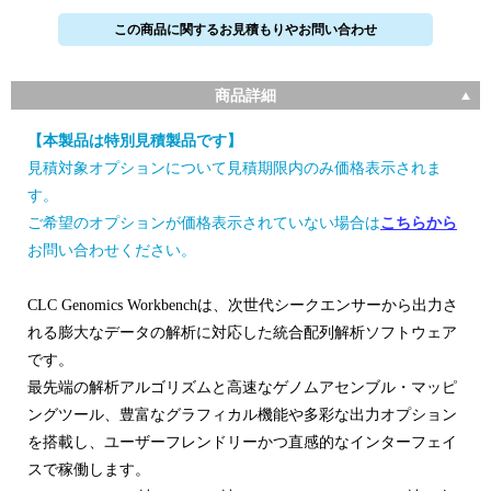
この商品に関するお見積もりやお問い合わせ
商品詳細
【本製品は特別見積製品です】
見積対象オプションについて見積期限内のみ価格表示されま
す。
ご希望のオプションが価格表示されていない場合は
こちらから
お問い合わせください。
CLC Genomics Workbenchは、次世代シークエンサーから出力さ
れる膨大なデータの解析に対応した統合配列解析ソフトウェア
です。
最先端の解析アルゴリズムと高速なゲノムアセンブル・マッピ
ングツール、豊富なグラフィカル機能や多彩な出力オプション
を搭載し、ユーザーフレンドリーかつ直感的なインターフェイ
スで稼働します。