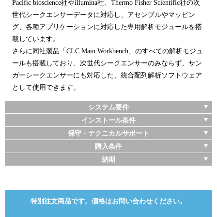
Pacific bioscience社やillumina社、Thermo Fisher Scientific社の次
世代シークエンサーデータに対応し、アセンブルやマッピン
グ、各種アプリケーションに対応した専用解析モジュールを搭
載しています。
さらに同社製品「CLC Main Workbench」のすべての解析モジュ
ールも搭載しており、次世代シークエンサーのみならず、サン
ガーシークエンサーにも対応した、統合配列解析ソフトウェア
として使用できます。
システム要件
インストール条件
保守・テクニカルサポート
購入条件
納期
特別注文商品です。価格はお問い合わせください。