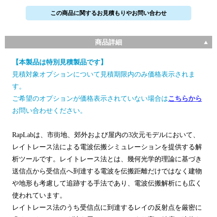
この商品に関するお見積もりやお問い合わせ
商品詳細
【本製品は特別見積製品です】
見積対象オプションについて見積期限内のみ価格表示されま
す。
ご希望のオプションが価格表示されていない場合は
こちらから
お問い合わせください。
RapLabは、市街地、郊外および屋内の3次元モデルにおいて、
レイトレース法による電波伝搬シミュレーションを提供する解
析ツールです。レイトレース法とは、幾何光学的理論に基づき
送信点から受信点へ到達する電波を伝搬距離だけではなく建物
や地形も考慮して追跡する手法であり、電波伝搬解析にも広く
使われています。
レイトレース法のうち受信点に到達するレイの反射点を厳密に