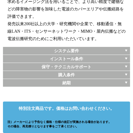
求めるイメージング法を用いることで、より高い精度で建物な
どの障害物の影響を加味した電波のカバーエリアや伝搬経路を
評価できます。
発売以来200社以上の大学・研究機関や企業で、移動通信・無
線LAN・ITS・センサーネットワーク・MIMO・屋内伝搬などの
電波伝搬研究のためにご利用いただいています。
システム要件
インストール条件
保守・テクニカルサポート
購入条件
納期
特別注文商品です。価格はお問い合わせください。
注）メーカーにより予告なく価格・仕様の改訂が実施される場合があります。
その場合、再見積りとなります事をご了承ください。