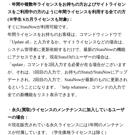
・
年間や複数年ライセンスをお持ちの方およびサイトライセン
スをご利用中の方のように年間ライセンスを利用する全ての方
(※学生 6カ月ライセンスも対象)：
すぐにStataNowが利用可能です。
年間ライセンスをお持ちのお客様は、コマンドウィンドウで
「Update all」と入力するか、サイトライセンスなどの場合は、
システム管理者に更新依頼するだけで、最新のStataNowの機能
にアクセスできます。現在Stata19のユーザーの場合は、
「update」コマンドを2回入力する必要が在る場合がございます
が、それは、1回目の入力で、お持ちのStataがStataNowにアップ
デートされ、2回目の入力で、StataNowが最新のものに更新され
るということになります。「help whatsnew」コマンドの入力で
全ての新機能をリスト表示できます。
・
永久(買取)ライセンスのメンテナンスに加入しているユーザ
ーの場合：
※現在販売されている永久ライセンスには1年間のメンテナン
スが付属しています。（学生価格ライセンスは除く）