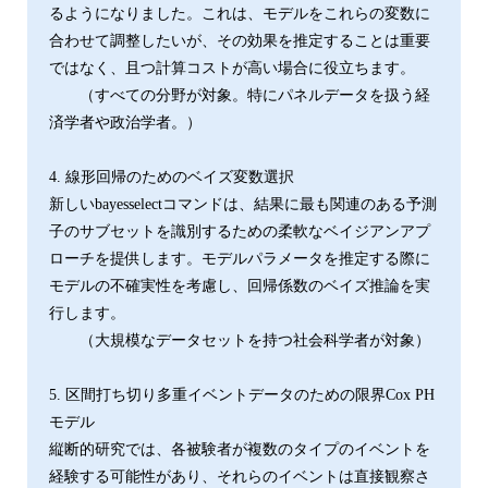
るようになりました。これは、モデルをこれらの変数に
合わせて調整したいが、その効果を推定することは重要
ではなく、且つ計算コストが高い場合に役立ちます。
（すべての分野が対象。特にパネルデータを扱う経
済学者や政治学者。）
4. 線形回帰のためのベイズ変数選択
新しいbayesselectコマンドは、結果に最も関連のある予測
子のサブセットを識別するための柔軟なベイジアンアプ
ローチを提供します。モデルパラメータを推定する際に
モデルの不確実性を考慮し、回帰係数のベイズ推論を実
行します。
（大規模なデータセットを持つ社会科学者が対象）
5. 区間打ち切り多重イベントデータのための限界Cox PH
モデル
縦断的研究では、各被験者が複数のタイプのイベントを
経験する可能性があり、それらのイベントは直接観察さ