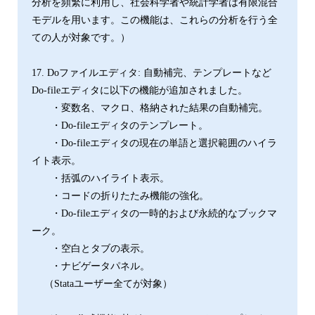
分析を頻繁に利用し、社会科学者や統計学者は有限混合
モデルを用います。この機能は、これらの分析を行う全
ての人が対象です。）
17. Doファイルエディタ: 自動補完、テンプレートなど
Do-fileエディタに以下の機能が追加されました。
・変数名、マクロ、格納された結果の自動補完。
・Do-fileエディタのテンプレート。
・Do-fileエディタの現在の単語と選択範囲のハイラ
イト表示。
・括弧のハイライト表示。
・コードの折りたたみ機能の強化。
・Do-fileエディタの一時的および永続的なブックマ
ーク。
・空白とタブの表示。
・ナビゲータパネル。
（Stataユーザー全てが対象）