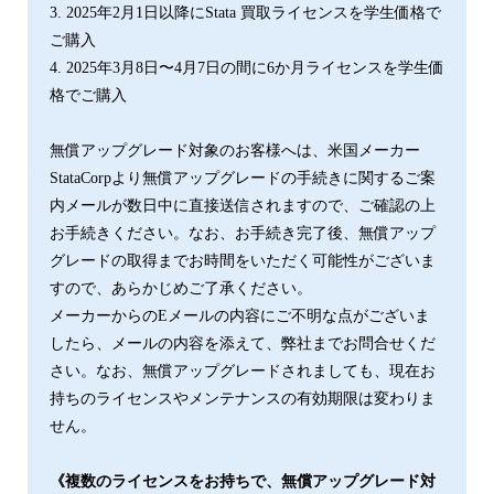
3. 2025年2⽉1⽇以降にStata 買取ライセンスを学⽣価格で
ご購⼊
4. 2025年3⽉8⽇〜4⽉7⽇の間に6か⽉ライセンスを学⽣価
格でご購⼊
無償アップグレード対象のお客様へは、米国メーカー
StataCorpより無償アップグレードの手続きに関するご案
内メールが数日中に直接送信されますので、ご確認の上
お手続きください。なお、お手続き完了後、無償アップ
グレードの取得までお時間をいただく可能性がございま
すので、あらかじめご了承ください。
メーカーからのEメールの内容にご不明な点がございま
したら、メールの内容を添えて、弊社までお問合せくだ
さい。なお、無償アップグレードされましても、現在お
持ちのライセンスやメンテナンスの有効期限は変わりま
せん。
《複数のライセンスをお持ちで、無償アップグレード対