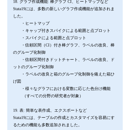
18. グラフ作成機能: 棒グラフ CI、ヒートマップなど
Stata19には、多数の新しいグラフ作成機能が追加されま
した。
・ヒートマップ
・キャップ付きスパイクによる範囲と点プロット
・スパイクによる範囲と点プロット
・信頼区間（CI）付き棒グラフ、ラベルの改良、棒
のグループ化制御
・信頼区間付きドットチャート、ラベルの改良、ド
ットのグループ化制御
・ラベルの改良と箱のグループ化制御を備えた箱ひ
げ図
・様々なグラフにおける変数に応じた色分け機能
（すべての分野の研究者が対象）
19. 表: 簡単な表作成、エクスポートなど
Stata19には、テーブルの作成とカスタマイズを容易にす
るための機能も多数追加されました。