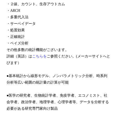
・２値、カウント、生存アウトカム
・ARCH
・多重代入法
・サーベイデータ
・処置効果
・正確統計
・ベイズ分析
その他多数の統計機能がございます。
詳細（英語）は
こちらを
ご参照ください。(メーカーサイトへと
びます）
●基本統計から線形モデル、ノンパラメトリック分析、時系列
分析等広い範囲の統計量の計算が可能
●医学の研究者、生物統計学者、免疫学者、エコノミスト、社
会学者、政治学者、地理学者、心理学者等、データを分析する
必要がある研究専門家向け製品