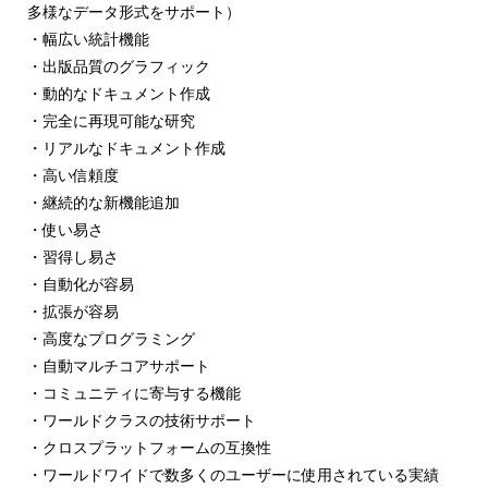
多様なデータ形式をサポート）
・幅広い統計機能
・出版品質のグラフィック
・動的なドキュメント作成
・完全に再現可能な研究
・リアルなドキュメント作成
・高い信頼度
・継続的な新機能追加
・使い易さ
・習得し易さ
・自動化が容易
・拡張が容易
・高度なプログラミング
・自動マルチコアサポート
・コミュニティに寄与する機能
・ワールドクラスの技術サポート
・クロスプラットフォームの互換性
・ワールドワイドで数多くのユーザーに使用されている実績