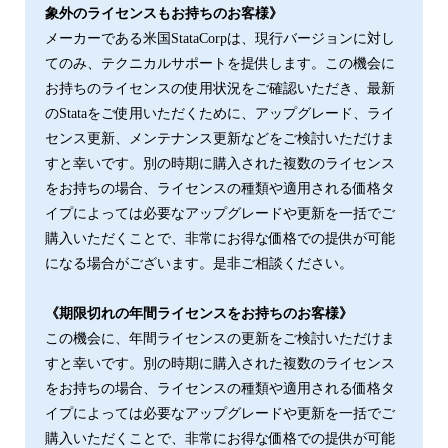
象外のライセンスもお持ちのお客様》
メーカーである⽶国StataCorpは、現⾏バージョンに対し
てのみ、テクニカルサポートを提供します。この機会に
お持ちのライセンスの使⽤状況をご確認いただき、最新
のStataをご使⽤いただくために、アップグレード、ライ
センス更新、メンテナンス更新などをご検討いただけま
すと幸いです。別の時期に購⼊された複数のライセンス
をお持ちの場合、ライセンスの種類や適用される価格タ
イプによっては必要なアップグレードや更新を一括でご
購入いただくことで、非常にお得な価格での提供が可能
になる場合がございます。是非ご相談ください。
《期限切れの年間ライセンスをお持ちのお客様》
この機会に、年間ライセンスの更新をご検討いただけま
すと幸いです。別の時期に購⼊された複数のライセンス
をお持ちの場合、ライセンスの種類や適用される価格タ
イプによっては必要なアップグレードや更新を一括でご
購入いただくことで、非常にお得な価格での提供が可能