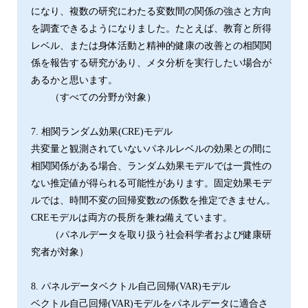
になり、複数の研究にわたる変数間の関係の強さと方向
を調査できるようになりました。たとえば、教育と所得
レベル、または身体活動と精神的健康の改善との相関関
係を報告する研究があり、メタ分析を実行したい場合が
あるかと思います。
（すべての分野が対象）
7. 相関ランダム効果(CRE)モデル
共変量と観測されていないパネルレベルの効果との間に
相関関係がある場合、ランダム効果モデルでは一貫性の
ない推定値が得られる可能性があります。固定効果モデ
ルでは、時間不変の回帰変数zの係数を推定できません。
CREモデルは両方の長所を兼ね備えています。
（パネルデータを取り扱う社会科学者および健康研
究者が対象）
8. パネルデータベクトル自己回帰(VAR)モデル
ベクトル自己回帰(VAR)モデルをパネルデータに適合さ