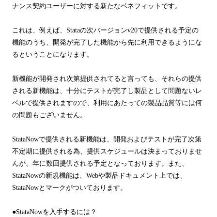
ナンス契約ユーザーに対する新たなベネフィットです。
これは、例えば、Stataの次バージョンv20で提供される予定の
機能のうち、開発が完了した機能から先に利用できるようにな
るということになります。
新機能が開発され次第提供されてると言っても、それらの提供
される新機能は、十分にテストが完了し製品として問題ないレ
ベルで提供されますので、利用にあたっての製品品質等には何
の問題もございません。
StataNowで提供される新機能は、開発およびテストが完了次第
不定期に提供される為、提供スケジュールは決まっておりませ
んが、年に数回提供される予定となっております。また、
StataNowの新規機能は、Webや製品ドキュメント上では、
StataNowとマークがついております。
●StataNowを入手するには？