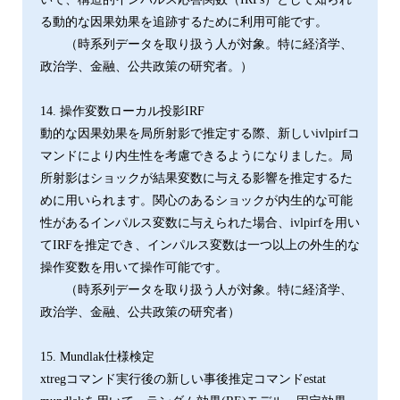
る動的な因果効果を追跡するために利用可能です。
（時系列データを取り扱う人が対象。特に経済学、
政治学、金融、公共政策の研究者。）
14. 操作変数ローカル投影IRF
動的な因果効果を局所射影で推定する際、新しいivlpirfコ
マンドにより内生性を考慮できるようになりました。局
所射影はショックが結果変数に与える影響を推定するた
めに用いられます。関心のあるショックが内生的な可能
性があるインパルス変数に与えられた場合、ivlpirfを用い
てIRFを推定でき、インパルス変数は一つ以上の外生的な
操作変数を用いて操作可能です。
（時系列データを取り扱う人が対象。特に経済学、
政治学、金融、公共政策の研究者）
15. Mundlak仕様検定
xtregコマンド実行後の新しい事後推定コマンドestat