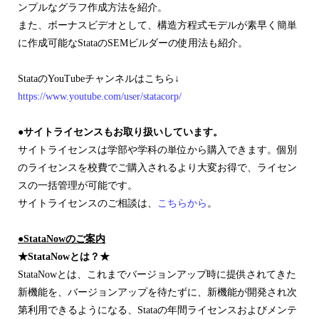
ンプルなグラフ作成方法を紹介。
また、ボーナスビデオとして、構造方程式モデルが素早く簡単
に作成可能なStataのSEMビルダーの使用法も紹介。
StataのYouTubeチャンネルはこちら↓
https://www.youtube.com/user/statacorp/
●サイトライセンスもお取り扱いしています。
サイトライセンスは学部や学科の単位から購入できます。個別
のライセンスを校費でご購入されるより大変お得で、ライセン
スの一括管理が可能です。
サイトライセンスのご相談は、
こちらから
。
●StataNowのご案内
★StataNowとは？★
StataNowとは、これまでバージョンアップ時に提供されてきた
新機能を、バージョンアップを待たずに、新機能が開発され次
第利用できるようになる、Stataの年間ライセンスおよびメンテ