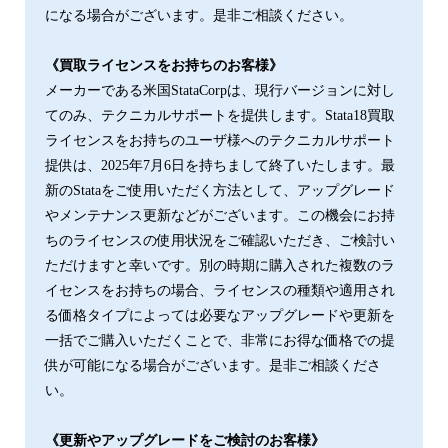
になる場合がございます。是非ご相談ください。
《買取ライセンスをお持ちのお客様》
メーカーである米国StataCorpは、現行バージョンに対し
てのみ、テクニカルサポートを提供します。Stata18買取
ライセンスをお持ちのユーザ様へのテクニカルサポート
提供は、2025年7月6日を持ちまして終了いたします。最
新のStataをご使用いただく方法として、アップグレード
やメンテナンス更新などがございます。この機会にお持
ちのライセンスの使用状況をご確認いただき、ご検討い
ただけますと幸いです。別の時期に購⼊された複数のラ
イセンスをお持ちの場合、ライセンスの種類や適用され
る価格タイプによっては必要なアップグレードや更新を
一括でご購入いただくことで、非常にお得な価格での提
供が可能になる場合がございます。是非ご相談くださ
い。
《更新やアップグレードをご検討のお客様》