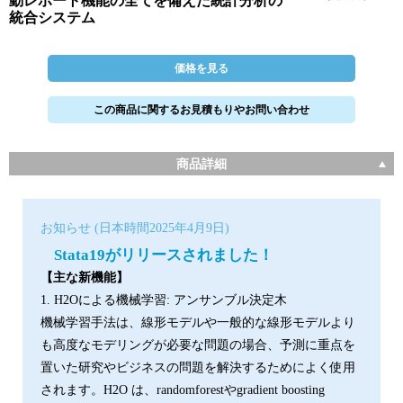
動レポート機能の全てを備えた統計分析の
統合システム
価格を見る
この商品に関するお見積もりやお問い合わせ
商品詳細
お知らせ (日本時間2025年4月9日)
Stata19がリリースされました！
【主な新機能】
1. H2Oによる機械学習: アンサンブル決定木
機械学習手法は、線形モデルや一般的な線形モデルより
も高度なモデリングが必要な問題の場合、予測に重点を
置いた研究やビジネスの問題を解決するためによく使用
されます。H2O は、randomforestやgradient boosting