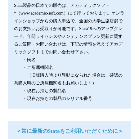
Stata製品の日本での販売は、アカデミックソフト
*（www.academic-soft.com）にて行っております。オンラ
インショップからの購入申込で、全国の大学生協店舗で
のお支払いお受取りが可能です。Stata19へのアップグレ
ード、年間ライセンスやメンテナンスプラン更新に関す
るご質問・お問い合わせは、下記の情報を添えてアカデ
ミックソフトまでお問い合わせ下さい。
・氏名
・ご所属機関名
（旧版購入時より異動になられた場合は、確認の
為購入時のご所属機関名もお願いします）
・現在お持ちの製品名
・現在お持ちの製品のシリアル番号
＜常に最新のStataをご利用いただくために＞