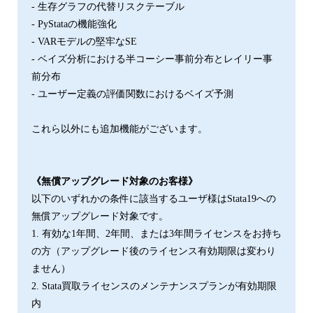
- 生存グラフの代替リスクテーブル
- PyStataの機能強化
- VARモデルの堅牢なSE
- ベイズ分析における半コーシー事前分布とレイリー事
前分布
- ユーザー定義の評価関数におけるベイズ予測
これら以外にも追加機能がございます。
《無償アップグレード対象のお客様》
以下のいずれかの条件に該当するユーザ様はStata19への
無償アップグレード対象です。
1. 有効な1年間、2年間、または3年間ライセンスをお持ち
の⽅（アップグレード後のライセンス有効期限は変わり
ません）
2. Stata買取ライセンスのメンテナンスプランが有効期限
内