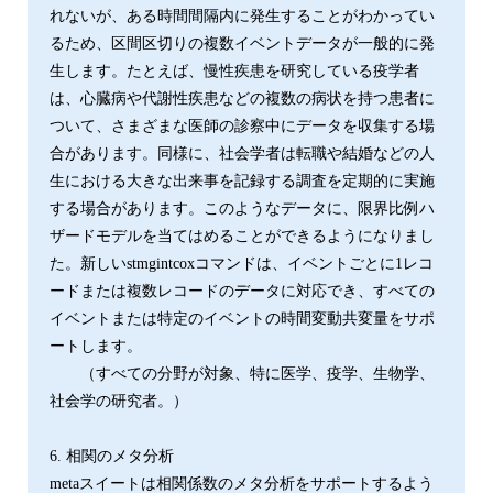
れないが、ある時間間隔内に発生することがわかってい
るため、区間区切りの複数イベントデータが一般的に発
生します。たとえば、慢性疾患を研究している疫学者
は、心臓病や代謝性疾患などの複数の病状を持つ患者に
ついて、さまざまな医師の診察中にデータを収集する場
合があります。同様に、社会学者は転職や結婚などの人
生における大きな出来事を記録する調査を定期的に実施
する場合があります。このようなデータに、限界比例ハ
ザードモデルを当てはめることができるようになりまし
た。新しいstmgintcoxコマンドは、イベントごとに1レコ
ードまたは複数レコードのデータに対応でき、すべての
イベントまたは特定のイベントの時間変動共変量をサポ
ートします。
（すべての分野が対象、特に医学、疫学、生物学、
社会学の研究者。）
6. 相関のメタ分析
metaスイートは相関係数のメタ分析をサポートするよう