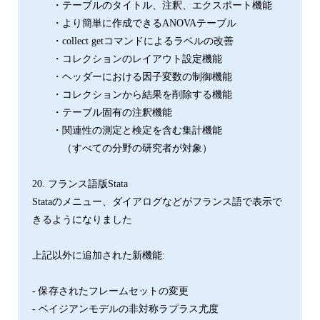
・テーブルのタイトル、注釈、エクスポート機能
・より簡単に作成できるANOVAテーブル
・collect getコマンドによるラベルの改善
・コレクションのレイアウト設定機能
・ヘッダーにおける因子変数の制御機能
・コレクションから結果を削除する機能
・テーブル固有の注釈機能
・関連性の測定と検定を含む集計機能
（すべての分野の研究者が対象）
20. フランス語版Stata
Stataのメニュー、ダイアログなどがフランス語で表示で
きるようになりました
上記以外に追加された新機能:
- 保存されたフレームセットの変更
- ベイジアンモデルの非対称ラプラス尤度