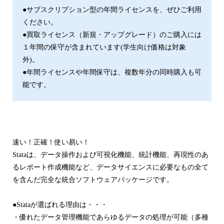
●サブスクリプション型の年間ライセンスを、ぜひご利用
ください。
●買取ライセンス（新規・アップグレード）のご購入には
１年間の保守が含まれています(学生向け価格は対象
外)。
●年間ライセンスや年間保守は、複数年分の同時購入も可
能です。
速い！正確！使い易い！
Stataは、データ操作および可視化機能、統計機能、再現性のあ
るレポート作成機能など、データサイエンスに必要なもの全て
を含んだ完全な統合ソフトウェアパッケージです。
●Stataが選ばれる理由は・・・
・優れたデータ管理機能であらゆるデータの処理が可能（多種