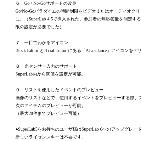
６．Go / No-Goサポートの改良
Go/No-Goパラダイムの時間制限をビデオまたはオーディオ
に。（SuperLab 4.5で導入された、参加者の無応答量を測定するG
限の設定が必要でした）
７．一目でわかるアイコン
Block Editor と Trial Editor にある「At a Glance
８．光センサー入力のサポート
SuperLab内から閾値を設定が可能。
９．リストを使用したイベントのプレビュー
画像のリストなどで、使用するイベントをプレビューする際、
次のアイテムのプレビューが可能。
（最大20件までプレビュー可能）
●SuperLab5をお持ちのユーザ様はSuperLab 6へのアップグ
新しいライセンスキーは不要です。