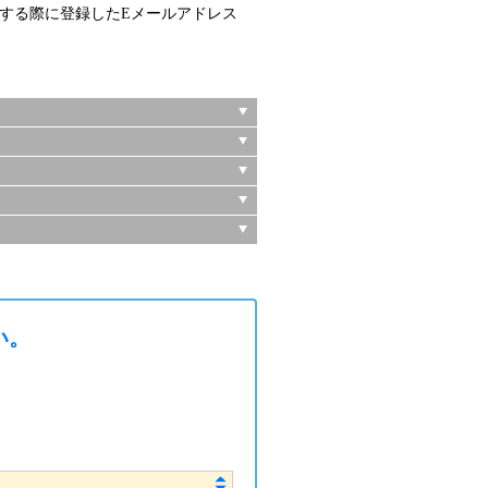
ーションする際に登録したEメールアドレス
い。