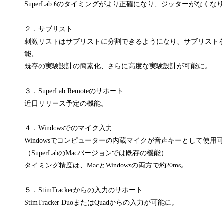
SuperLab 6のタイミングがより正確になり、ジッターがなくな
２．サブリスト
刺激リストはサブリストに分割できるようになり、サブリスト
能。
既存の実験設計の簡素化、さらに高度な実験設計が可能に。
３．SuperLab Remoteのサポート
近日リリース予定の機能。
４．Windowsでのマイク入力
Windowsでコンピューターの内蔵マイクが音声キーとして使用
（SuperLabのMacバージョンでは既存の機能）
タイミング精度は、MacとWindowsの両方で約20ms。
５．StimTrackerからの入力のサポート
StimTracker DuoまたはQuadからの入力が可能に。