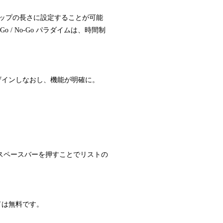
クリップの長さに設定することが可能
o / No-Go パラダイムは、時間制
」アイコンをデザインしなおし、機能が明確に。
スペースバーを押すことでリストの
レードは無料です。