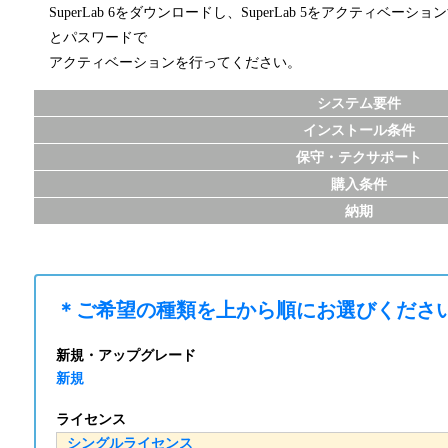
SuperLab 6をダウンロードし、SuperLab 5をアクティベ
とパスワードで
アクティベーションを行ってください。
システム要件
インストール条件
保守・テクサポート
購入条件
納期
＊ご希望の種類を
上から順に
お選びくださ
新規・アップグレード
新規
ライセンス