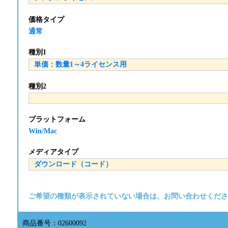
価格タイプ
通常
種別1
種別2
プラットフォーム
Win/Mac
メディアタイプ
ご希望の種類が表示されていない場合は、お問い合わせくださ
商品番号：02600092