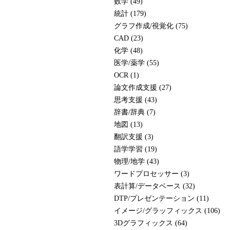
数学 (49)
統計 (179)
グラフ作成/視覚化 (75)
CAD (23)
化学 (48)
医学/薬学 (55)
OCR (1)
論文作成支援 (27)
思考支援 (43)
辞書/辞典 (7)
地図 (13)
翻訳支援 (3)
語学学習 (19)
物理/地学 (43)
ワードプロセッサー (3)
表計算/データベース (32)
DTP/プレゼンテーション (11)
イメージ/グラッフィックス (106)
3Dグラフィックス (64)