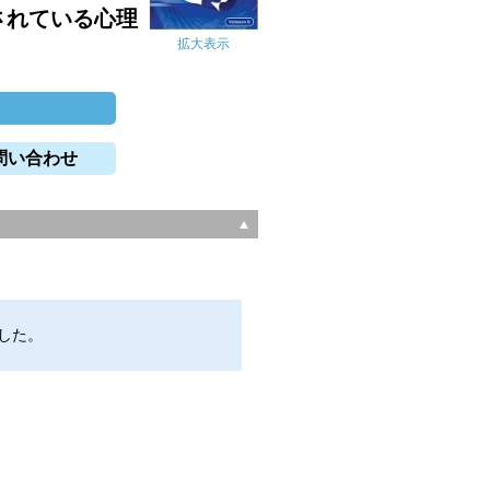
されている心理
拡大表示
問い合わせ
ました。