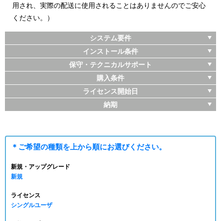
用され、実際の配送に使用されることはありませんのでご安心
ください。）
システム要件
インストール条件
保守・テクニカルサポート
購入条件
ライセンス開始日
納期
＊ご希望の種類を
上から順に
お選びください。
新規・アップグレード
新規
ライセンス
シングルユーザ