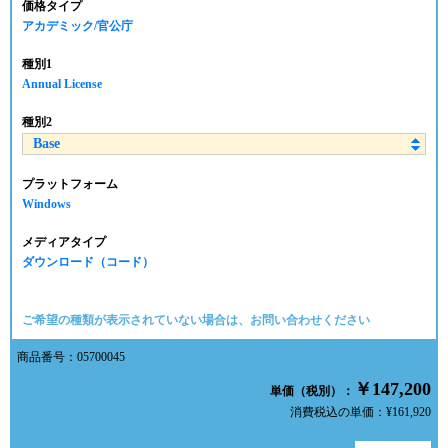
価格タイプ
アカデミック/官公庁
種別1
Annual License
種別2
プラットフォーム
Windows
メディアタイプ
ダウンロード（コード）
ご希望の種類が表示されていない場合は、お問い合わせください
商品番号：05700045
￥147,200
単価（税別）：
消費税込の単価：¥161,920