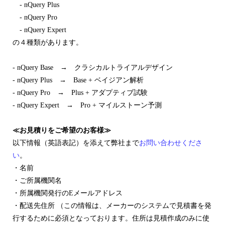
- nQuery Plus
- nQuery Pro
- nQuery Expert
の４種類があります。
- nQuery Base → クラシカルトライアルデザイン
- nQuery Plus → Base + ベイジアン解析
- nQuery Pro → Plus + アダプティブ試験
- nQuery Expert → Pro + マイルストーン予測
≪お見積りをご希望のお客様≫
以下情報（英語表記）を添えて弊社まで
お問い合わせくださ
い
。
・名前
・ご所属機関名
・所属機関発行のEメールアドレス
・配送先住所 （この情報は、メーカーのシステムで見積書を発
行するために必須となっております。住所は見積作成のみに使